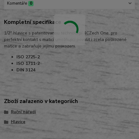
Komentáře
0
Kompletní specifikace
1/2" hlavice s patentovanou technologií 4CZech One, pro
perfektní kontakt s maticí umožňující povolit i zcela poškozené
matice a zabraňuje jejímu poškození.
ISO 2725-2
ISO 1711-2
DIN 3124
Zboží zařazeno v kategoriích
Ruční nářadí
Hlavice