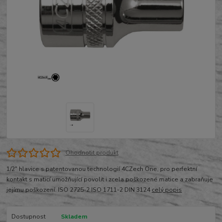
Ohodnotit produkt
1/2" hlavice s patentovanou technologií 4CZech One, pro perfektní
kontakt s maticí umožňující povolit i zcela poškozené matice a zabraňuje
jejímu poškození. ISO 2725-2 ISO 1711-2 DIN 3124
celý popis
Dostupnost
Skladem