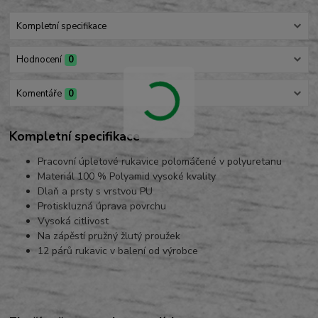
Kompletní specifikace
Hodnocení
0
Komentáře
0
Kompletní specifikace
Pracovní úpletové rukavice polomáčené v polyuretanu
Materiál 100 % Polyamid vysoké kvality
Dlaň a prsty s vrstvou PU
Protiskluzná úprava povrchu
Vysoká citlivost
Na zápěstí pružný žlutý proužek
12 párů rukavic v balení od výrobce