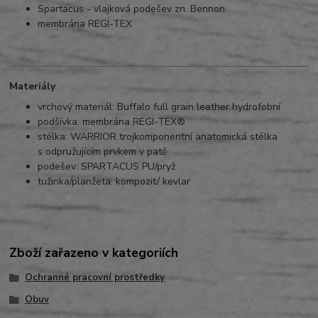
Spartacus - vlajková podešev zn. Bennon
membrána REGI-TEX
Materiály
vrchový materiál: Buffalo full grain leather hydrofobní
podšívka: membrána REGI-TEX®
stélka: WARRIOR trojkomponentní anatomická stélka
s odpružujícím prvkem v patě
podešev: SPARTACUS PU/pryž
tužinka/planžeta: kompozit/ kevlar
Zboží zařazeno v kategoriích
Ochranné pracovní prostředky
Obuv