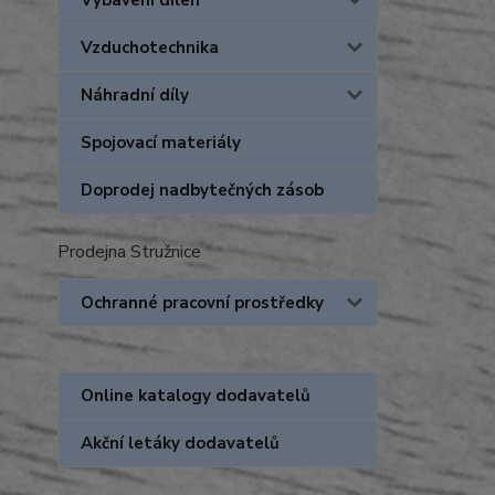
Vybavení dílen
Vzduchotechnika
Náhradní díly
Spojovací materiály
Doprodej nadbytečných zásob
Prodejna Stružnice
Ochranné pracovní prostředky
Online katalogy dodavatelů
Akční letáky dodavatelů