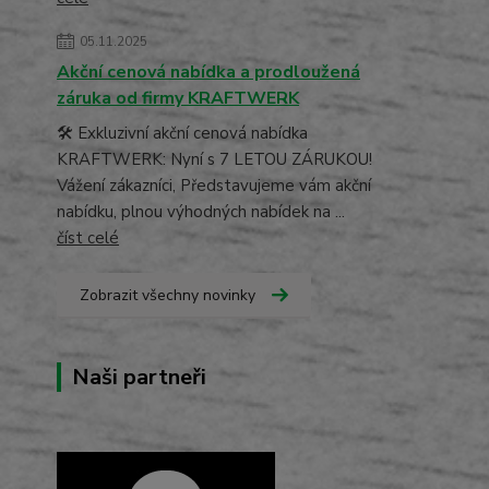
05.11.2025
Akční cenová nabídka a prodloužená
záruka od firmy KRAFTWERK
🛠️ Exkluzivní akční cenová nabídka
KRAFTWERK: Nyní s 7 LETOU ZÁRUKOU!
Vážení zákazníci, Představujeme vám akční
nabídku, plnou výhodných nabídek na ...
číst celé
Zobrazit všechny novinky
Naši partneři