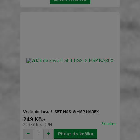
Vrták do kovu 5-SET HSS-G MSP NAREX
249 Kč
/
ks
Skladem
206 Kč
bez DPH
Přidat do košíku