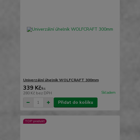
Univerzální úhelník WOLFCRAFT 300mm
339 Kč
/
ks
Skladem
280 Kč
bez DPH
Přidat do košíku
TOP produkt