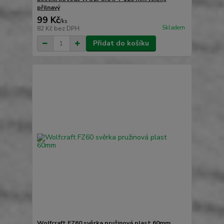
přilnavý
99 Kč
/
ks
Skladem
82 Kč
bez DPH
Přidat do košíku
Wolfcraft FZ60 svěrka pružinová plast 60mm