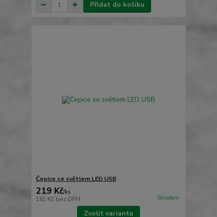
Přidat do košíku
Čepice se světlem LED USB
219 Kč
/
ks
Skladem
181 Kč
bez DPH
Zvolit variantu