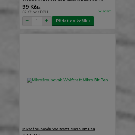
99 Kč
/
ks
Skladem
82 Kč
bez DPH
Přidat do košíku
Mikrošroubovák Wolfcraft Mikro Bit Pen