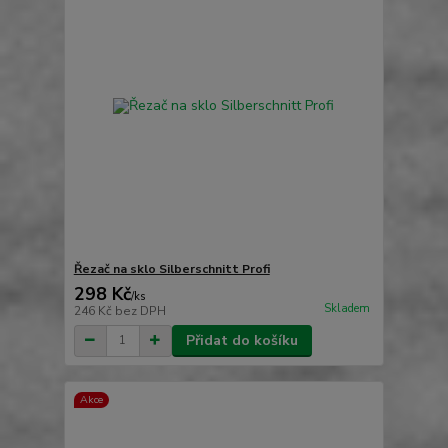
Řezač na sklo Silberschnitt Profi
298 Kč
/
ks
Skladem
246 Kč
bez DPH
Přidat do košíku
Akce