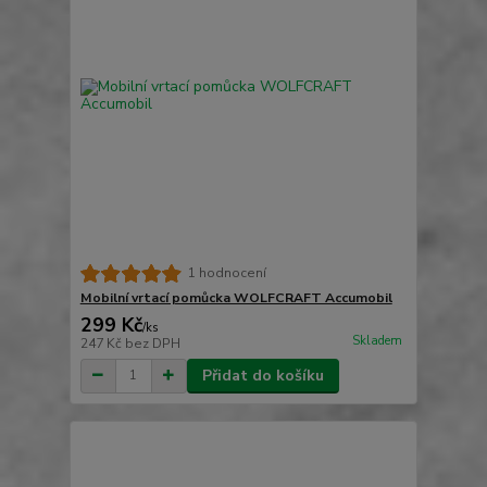
1 hodnocení
Mobilní vrtací pomůcka WOLFCRAFT Accumobil
299 Kč
/
ks
Skladem
247 Kč
bez DPH
Přidat do košíku