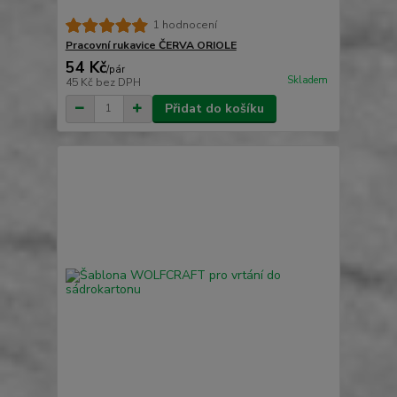
1 hodnocení
Pracovní rukavice ČERVA ORIOLE
54 Kč
/
pár
Skladem
45 Kč
bez DPH
Přidat do košíku