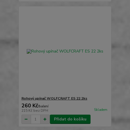
Rohový upínač WOLFCRAFT ES 22 2ks
260 Kč
/
balení
Skladem
215 Kč
bez DPH
Přidat do košíku