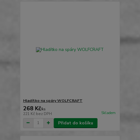
Hladítko na spáry WOLFCRAFT
268 Kč
/
ks
Skladem
221 Kč
bez DPH
Přidat do košíku