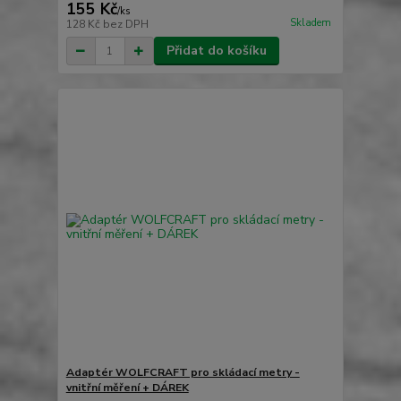
155 Kč
/
ks
Skladem
128 Kč
bez DPH
Přidat do košíku
Adaptér WOLFCRAFT pro skládací metry -
vnitřní měření + DÁREK