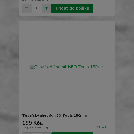
Přidat do košíku
Tesařský úhelník NEO Tools 150mm
199 Kč
/
ks
Skladem
164 Kč
bez DPH