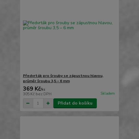
Předvrták pro šrouby se zápustnou hlavou,
průměr šroubu 3,5 – 6 mm
369 Kč
/
ks
Skladem
305 Kč
bez DPH
Přidat do košíku