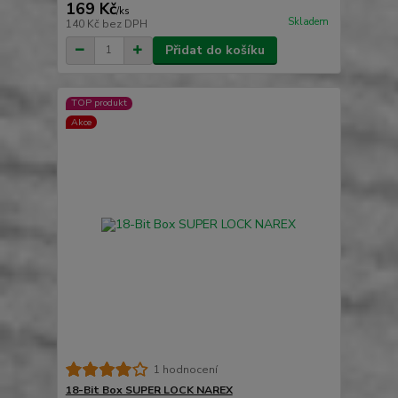
169 Kč
/
ks
Skladem
140 Kč
bez DPH
Přidat do košíku
TOP produkt
Akce
1 hodnocení
18-Bit Box SUPER LOCK NAREX