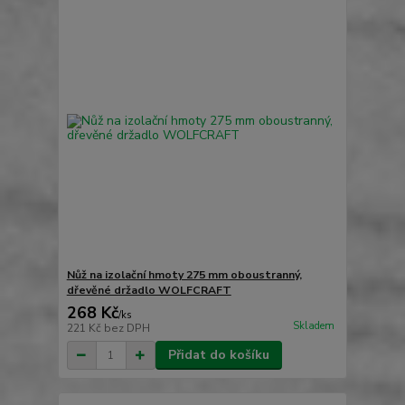
Nůž na izolační hmoty 275 mm oboustranný,
dřevěné držadlo WOLFCRAFT
268 Kč
/
ks
Skladem
221 Kč
bez DPH
Přidat do košíku