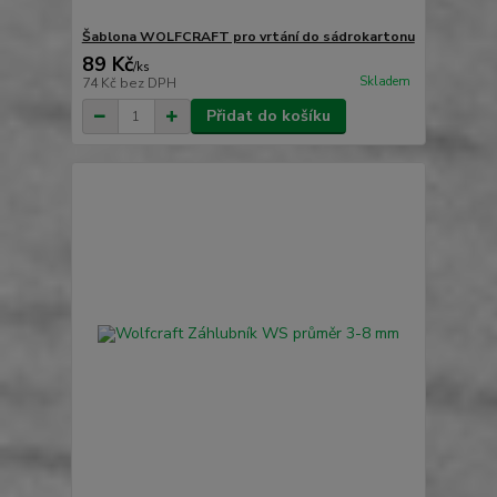
Šablona WOLFCRAFT pro vrtání do sádrokartonu
89 Kč
/
ks
Skladem
74 Kč
bez DPH
Přidat do košíku