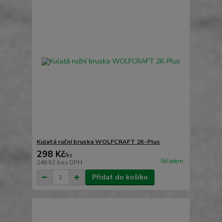
Kulatá ruční bruska WOLFCRAFT 2K-Plus
298 Kč
/
ks
Skladem
246 Kč
bez DPH
Přidat do košíku