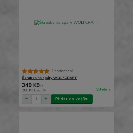
2 hodnocení
Škrabka na spáry WOLFCRAFT
349 Kč
/
ks
Skladem
288 Kč
bez DPH
Přidat do košíku