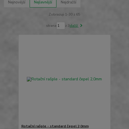
Nejnovější
Nejlevnější
Nejdražší
Zobrazuji 1-30 z 65
strana
z 3
další
Rotační rašple - standard čepel 2,0mm