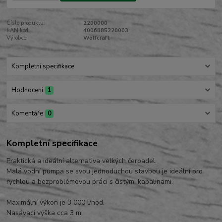
Číslo produktu:
2200000
EAN kód:
4006885220003
Výrobce:
Wolfcraft
Kompletní specifikace
Hodnocení
1
Komentáře
0
Kompletní specifikace
Praktická a ideální alternativa velkých čerpadel.
Malá vodní pumpa se svou jednoduchou stavbou je ideální pro
rychlou a bezproblémovou práci s čistými kapalinami.
Maximální výkon je 3 000 l/hod.
Nasávací výška cca 3 m.