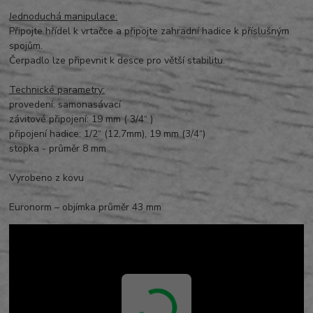
Jednoduchá manipulace:
Připojte hřídel k vrtačce a připojte zahradní hadice k příslušným
spojům.
Čerpadlo lze připevnit k desce pro větší stabilitu.
Technické parametry:
provedení: samonasávací
závitové připojení: 19 mm ( 3/4“ )
připojení hadice: 1/2“ (12,7mm), 19 mm (3/4“)
stopka - průměr 8 mm
Vyrobeno z kovu
Euronorm – objímka průměr 43 mm