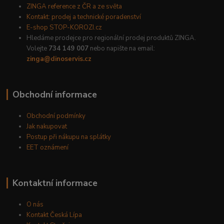
ZINGA reference z ČR a ze světa
Kontakt: prodej a technické poradenství
E-shop STOP-KOROZI.cz
Hledáme prodejce pro regionální prodej produktů ZINGA.
Volejte
734 149 007
nebo napište na email:
zinga@dinoservis.cz
Obchodní informace
Obchodní podmínky
Jak nakupovat
Postup při nákupu na splátky
EET oznámení
Kontaktní informace
O nás
Kontakt Česká Lípa