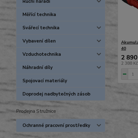
Ruční nářadí
Měřící technika
Svářecí technika
Vybavení dílen
Akumul
40
Vzduchotechnika
2 890
2 388 K
Náhradní díly
Spojovací materiály
Doprodej nadbytečných zásob
Prodejna Stružnice
Ochranné pracovní prostředky