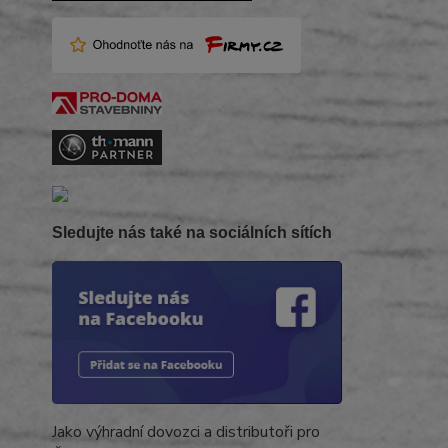
Sledujte nás také na sociálních sítích
Jako výhradní dovozci a distributoři pro