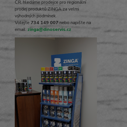
ČR, hledáme prodejce pro regionální
prodej produktů ZINGA za velmi
výhodných podmínek.
Volejte
734 149 007
nebo napište na
email:
zinga@dinoservis.cz