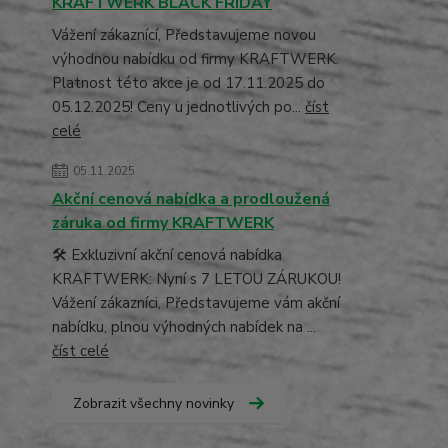
KRAFTWERK BLACK FRIDAY
Vážení zákaznící, Představujeme novou
výhodnou nabídku od firmy KRAFTWERK.
Platnost této akce je od 17.11.2025 do
05.12.2025! Ceny u jednotlivých po...
číst
celé
05.11.2025
Akční cenová nabídka a prodloužená
záruka od firmy KRAFTWERK
🛠️ Exkluzivní akční cenová nabídka
KRAFTWERK: Nyní s 7 LETOU ZÁRUKOU!
Vážení zákazníci, Představujeme vám akční
nabídku, plnou výhodných nabídek na ...
číst celé
Zobrazit všechny novinky