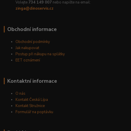
Volejte
734 149 007
nebo napište na email:
zinga@dinoservis.cz
Obchodní informace
Obchodní podmínky
Jak nakupovat
Postup při nákupu na splátky
EET oznámení
Kontaktní informace
O nás
Kontakt Česká Lípa
Kontakt Stružnice
Formulář na poptávku