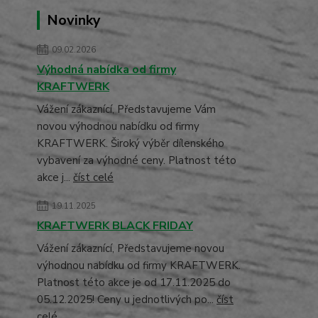
Novinky
09.02.2026
Výhodná nabídka od firmy
KRAFTWERK
Vážení zákaznící, Představujeme Vám
novou výhodnou nabídku od firmy
KRAFTWERK. Široký výběr dílenského
vybavení za výhodné ceny. Platnost této
akce j...
číst celé
19.11.2025
KRAFTWERK BLACK FRIDAY
Vážení zákaznící, Představujeme novou
výhodnou nabídku od firmy KRAFTWERK.
Platnost této akce je od 17.11.2025 do
05.12.2025! Ceny u jednotlivých po...
číst
celé