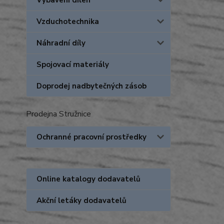
Vybavení dílen
Vzduchotechnika
Náhradní díly
Spojovací materiály
Doprodej nadbytečných zásob
Prodejna Stružnice
Ochranné pracovní prostředky
Online katalogy dodavatelů
Akční letáky dodavatelů