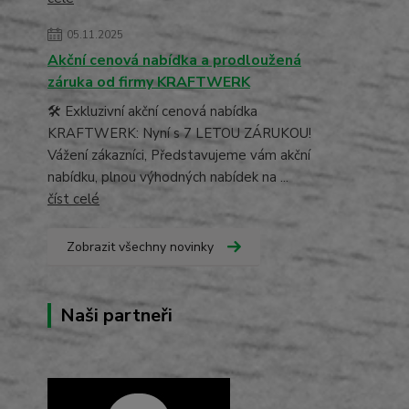
05.11.2025
Akční cenová nabídka a prodloužená
záruka od firmy KRAFTWERK
🛠️ Exkluzivní akční cenová nabídka
KRAFTWERK: Nyní s 7 LETOU ZÁRUKOU!
Vážení zákazníci, Představujeme vám akční
nabídku, plnou výhodných nabídek na ...
číst celé
Zobrazit všechny novinky
Naši partneři