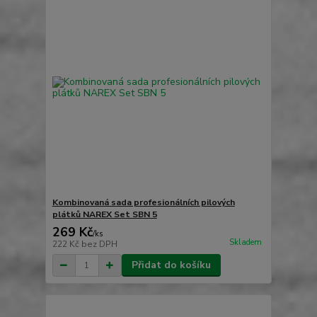
Kombinovaná sada profesionálních pilových
plátků NAREX Set SBN 5
269 Kč
/
ks
Skladem
222 Kč
bez DPH
Přidat do košíku