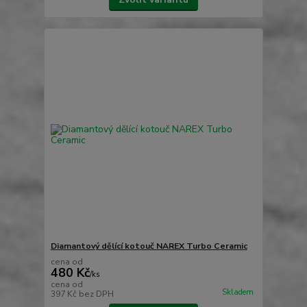
Diamantový dělící kotouč NAREX Turbo Ceramic
cena od
480 Kč
/
ks
cena od
Skladem
397 Kč
bez DPH