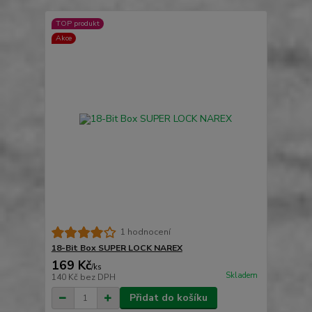
TOP produkt
Akce
1 hodnocení
18-Bit Box SUPER LOCK NAREX
169 Kč
/
ks
Skladem
140 Kč
bez DPH
Přidat do košíku