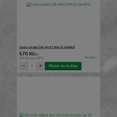
Sada vrtáků DB-MULTIPACK NAREX
570 Kč
/
ks
Skladem
471 Kč
bez DPH
Přidat do košíku