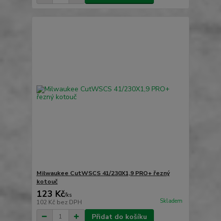
Milwaukee CutWSCS 41/230X1,9 PRO+ řezný
kotouč
123 Kč
/
ks
Skladem
102 Kč
bez DPH
Přidat do košíku