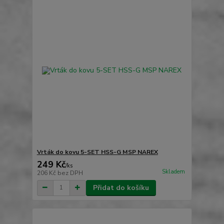
Vrták do kovu 5-SET HSS-G MSP NAREX
249 Kč
/
ks
Skladem
206 Kč
bez DPH
Přidat do košíku