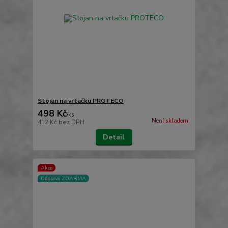
Stojan na vrtačku PROTECO
498 Kč
/
ks
Není skladem
412 Kč
bez DPH
Detail
Akce
Doprava ZDARMA