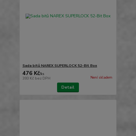
Sada bitů NAREX SUPERLOCK 52-Bit Box
476 Kč
/
ks
Není skladem
393 Kč
bez DPH
Detail