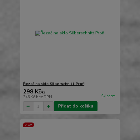
Řezač na sklo Silberschnitt Profi
298 Kč
/
ks
Skladem
246 Kč
bez DPH
Přidat do košíku
Akce