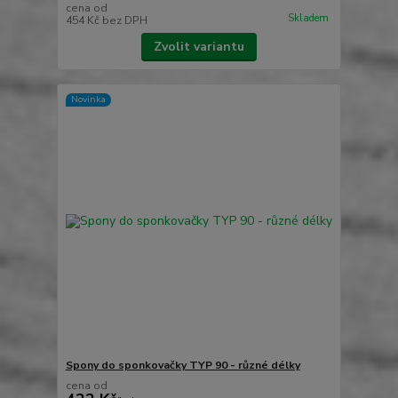
cena od
Skladem
454 Kč
bez DPH
Zvolit variantu
Novinka
Spony do sponkovačky TYP 90 - různé délky
cena od