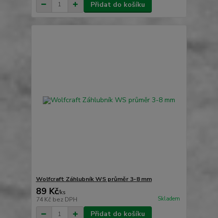
Přidat do košíku
Wolfcraft Záhlubník WS průměr 3-8 mm
89 Kč
/
ks
Skladem
74 Kč
bez DPH
Přidat do košíku