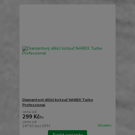
Diamantový dělící kotouč NAREX Turbo
Professional
cena od
299 Kč
/
ks
cena od
Skladem
247 Kč
bez DPH
Zvolit variantu