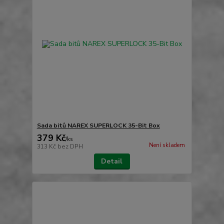
Sada bitů NAREX SUPERLOCK 35-Bit Box
379 Kč
/
ks
Není skladem
313 Kč
bez DPH
Detail