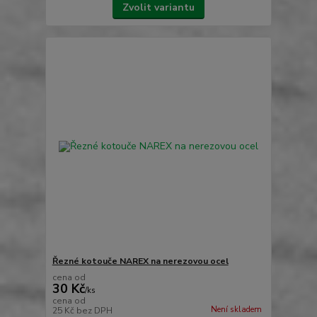
Zvolit variantu
Řezné kotouče NAREX na nerezovou ocel
cena od
30 Kč
/
ks
cena od
Není skladem
25 Kč
bez DPH