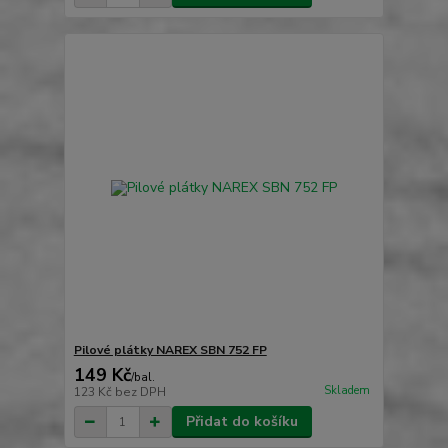
Pilové plátky NAREX SBN 752 FP
149 Kč
/
bal.
Skladem
123 Kč
bez DPH
Přidat do košíku