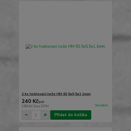
2 ks hoblovací nože HM 82,5x5,5x1,1mm
240 Kč
/
pár
Skladem
198 Kč
bez DPH
Přidat do košíku