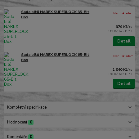
Sada bitů NAREX SUPERLOCK 35-Bit
Není skladem
Box
379 Kč
/
ks
313 Kč
bez DPH
Detail
Sada bitů NAREX SUPERLOCK 65-Bit
Není skladem
Box
1 040 Kč
/
ks
860 Kč
bez DPH
Detail
Kompletní specifikace
Hodnocení
0
Komentáře
0