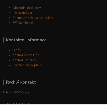
Obchodní podmínky
Jak nakupovat
Postup při nákupu na splátky
EET oznámení
Kontaktní informace
O nás
Kontakt Česká Lípa
Kontakt Stružnice
Formulář na poptávku
Rychlý kontakt
DINO SERVIS s.r.o.
731 449 423