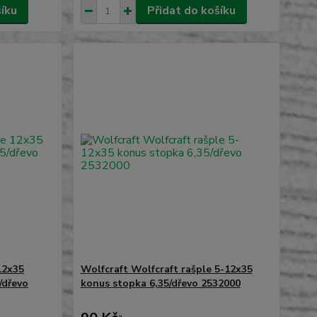
šíku
Přidat do košíku
12x35
Wolfcraft Wolfcraft rašple 5-12x35
/dřevo
konus stopka 6,35/dřevo 2532000