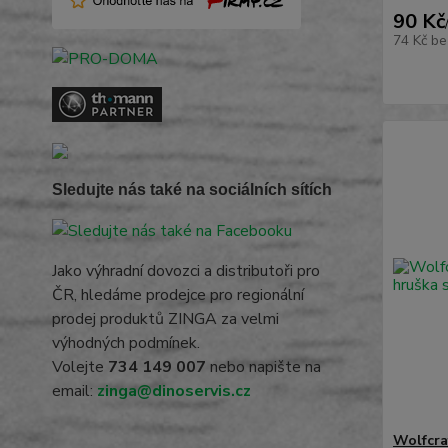
90 Kč
74 Kč
be
Sledujte nás také na sociálních sítích
Jako výhradní dovozci a distributoři pro
ČR, hledáme prodejce pro regionální
prodej produktů ZINGA za velmi
výhodných podmínek.
Volejte
734 149 007
nebo napište na
email:
zinga@dinoservis.cz
Wolfcra