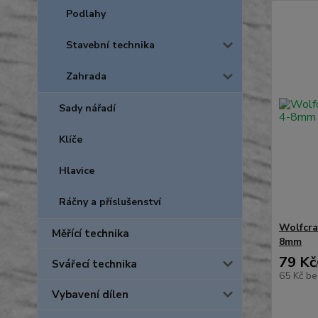
Podlahy
Stavební technika
Zahrada
Sady nářadí
Klíče
Hlavice
Ráčny a příslušenství
Wolfcra
Měřící technika
8mm
79 Kč
Svářecí technika
65 Kč
be
Vybavení dílen