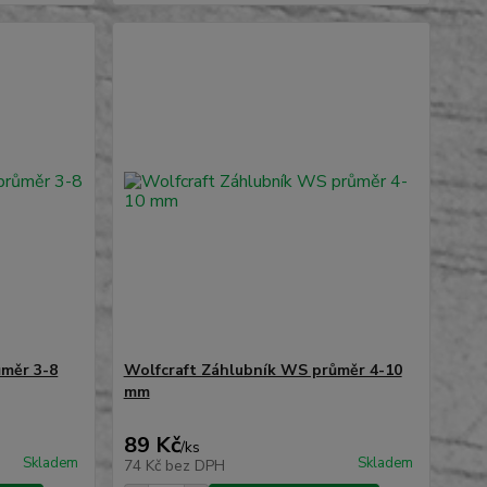
ůměr 3-8
Wolfcraft Záhlubník WS průměr 4-10
mm
89 Kč
/
ks
Skladem
Skladem
74 Kč
bez DPH