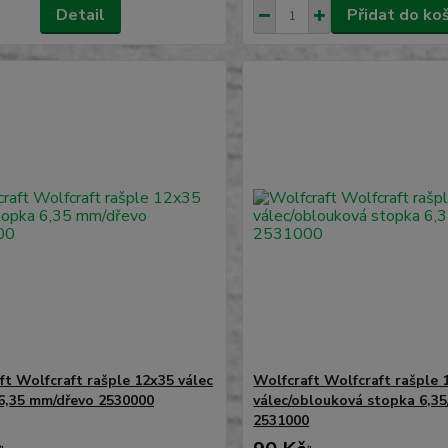
Detail
Přidat do ko
ft Wolfcraft rašple 12x35 válec
Wolfcraft Wolfcraft rašple 
6,35 mm/dřevo 2530000
válec/oblouková stopka 6,35
2531000