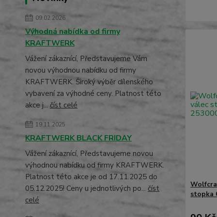
09.02.2026
Výhodná nabídka od firmy
KRAFTWERK
Vážení zákaznící, Představujeme Vám
novou výhodnou nabídku od firmy
KRAFTWERK. Široký výběr dílenského
vybavení za výhodné ceny. Platnost této
akce j...
číst celé
19.11.2025
KRAFTWERK BLACK FRIDAY
Vážení zákaznící, Představujeme novou
výhodnou nabídku od firmy KRAFTWERK.
Platnost této akce je od 17.11.2025 do
Wolfcra
05.12.2025! Ceny u jednotlivých po...
číst
stopka 
celé