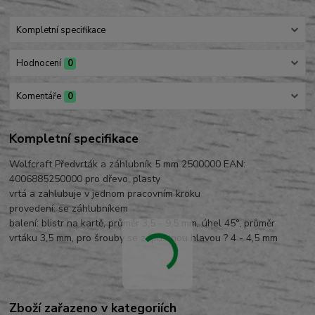
Kompletní specifikace
Hodnocení
0
Komentáře
0
Kompletní specifikace
Wolfcraft Předvrták a záhlubník 5 mm 2500000 EAN:
4006885250000 pro dřevo, plasty
vrtá a zahlubuje v jednom pracovním kroku
provedení: se záhlubníkem
balení: blistr na kartě, průměr 3,5 - 9,5 mm, úhel 45°, průměr
vrtáku 3,5 mm, pro šrouby se zápustnou hlavou ? 4 - 4,5 mm
Zboží zařazeno v kategoriích