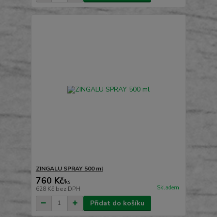
ZINGALU SPRAY 500 ml
760 Kč
/
ks
Skladem
628 Kč
bez DPH
Přidat do košíku