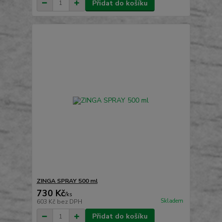
Přidat do košíku
ZINGA SPRAY 500 ml
730 Kč
/
ks
Skladem
603 Kč
bez DPH
Přidat do košíku