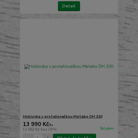
Detail
Hoblovka s protahovačkou Metabo DH 330
13 990 Kč
/
ks
Skladem
11 562 Kč
bez DPH