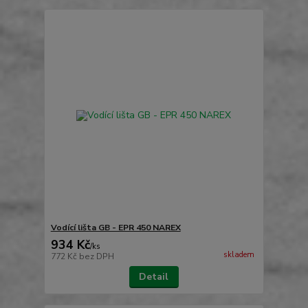
Vodící lišta GB - EPR 450 NAREX
934 Kč
/
ks
skladem
772 Kč
bez DPH
Detail