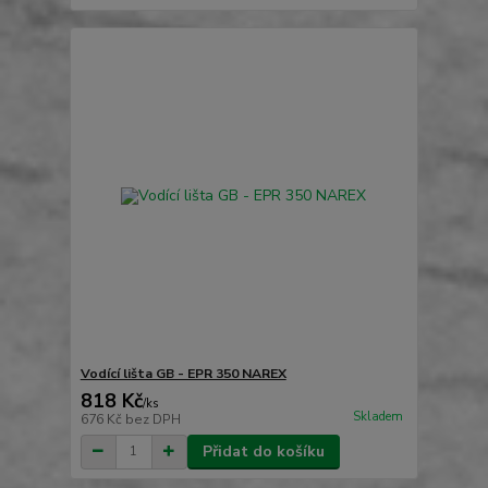
Vodící lišta GB - EPR 350 NAREX
818 Kč
/
ks
Skladem
676 Kč
bez DPH
Přidat do košíku