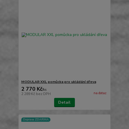
MODULAR XXL pomůcka pro ukládání dřeva
2 770 Kč
/
ks
na dotaz
2 289 Kč
bez DPH
Detail
Doprava ZDARMA