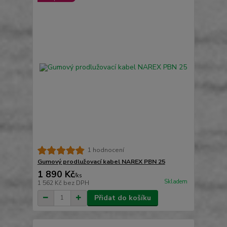
1 hodnocení
Gumový prodlužovací kabel NAREX PBN 25
1 890 Kč
/
ks
Skladem
1 562 Kč
bez DPH
Přidat do košíku