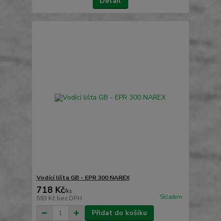
Detail
Vodící lišta GB - EPR 300 NAREX
718 Kč
/
ks
Skladem
593 Kč
bez DPH
Přidat do košíku