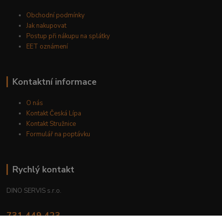
Obchodní podmínky
Jak nakupovat
Postup při nákupu na splátky
EET oznámení
Kontaktní informace
O nás
Kontakt Česká Lípa
Kontakt Stružnice
Formulář na poptávku
Rychlý kontakt
DINO SERVIS s.r.o.
731 449 423