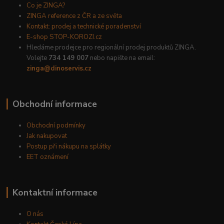
Co je ZINGA?
ZINGA reference z ČR a ze světa
Kontakt: prodej a technické poradenství
E-shop STOP-KOROZI.cz
Hledáme prodejce pro regionální prodej produktů ZINGA.
Volejte
734 149 007
nebo napište na email:
zinga@dinoservis.cz
Obchodní informace
Obchodní podmínky
Jak nakupovat
Postup při nákupu na splátky
EET oznámení
Kontaktní informace
O nás