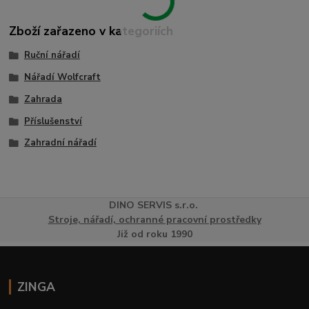
Zboží zařazeno v kategoriích
Ruční nářadí
Nářadí Wolfcraft
Zahrada
Příslušenství
Zahradní nářadí
DINO
SERVI
S
s.r.o.
Stroje, nářadí, ochranné pracovní prostředky
Již od roku 1990
ZINGA