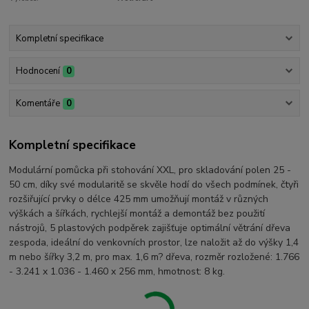
Kompletní specifikace
Hodnocení
0
Komentáře
0
Kompletní specifikace
Modulární pomůcka při stohování XXL, pro skladování polen 25 -
50 cm, díky své modularitě se skvěle hodí do všech podmínek, čtyři
rozšiřující prvky o délce 425 mm umožňují montáž v různých
výškách a šířkách, rychlejší montáž a demontáž bez použití
nástrojů, 5 plastových podpěrek zajišťuje optimální větrání dřeva
zespoda, ideální do venkovních prostor, lze naložit až do výšky 1,4
m nebo šířky 3,2 m, pro max. 1,6 m? dřeva, rozměr rozložené: 1.766
- 3.241 x 1.036 - 1.460 x 256 mm, hmotnost: 8 kg.