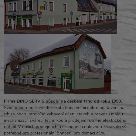
Firma DINO SERVIS působí na českém trhu od roku 1990.
Svou odbornou činností získala firma velmi dobré postavení na
trhu v oboru strojního vybavení dílen, staveb a provozů malou
mechanizací, svářecí technikou a prodejem ručního elektrického
nářadí .V našich prodejnách a e-shopech naleznou zákazníci vše
potřebné pro profesionální činnost i pro domácí dílnu.