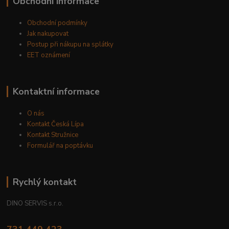
Obchodní informace
Obchodní podmínky
Jak nakupovat
Postup při nákupu na splátky
EET oznámení
Kontaktní informace
O nás
Kontakt Česká Lípa
Kontakt Stružnice
Formulář na poptávku
Rychlý kontakt
DINO SERVIS s.r.o.