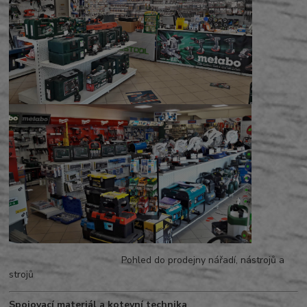
Pohled do prodejny nářadí, nástrojů a
strojů
Spojovací materiál a kotevní technika