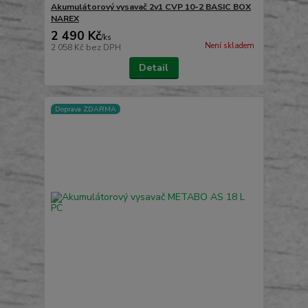
Akumulátorový vysavač 2v1 CVP 10-2 BASIC BOX
NAREX
2 490 Kč
/
ks
Není skladem
2 058 Kč
bez DPH
Detail
Doprava ZDARMA