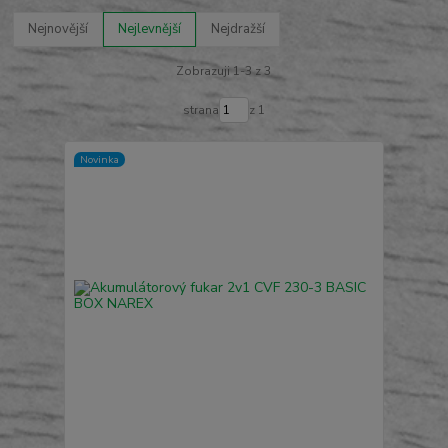
Nejnovější
Nejlevnější
Nejdražší
Zobrazuji 1-3 z 3
strana
z 1
Novinka