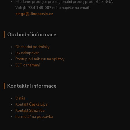
Hledáme prodejce pro regionální prodej produktů ZINGA.
Volejte
734 149 007
nebo napište na email:
zinga@dinoservis.cz
Obchodní informace
Obchodní podmínky
Jak nakupovat
Postup při nákupu na splátky
EET oznámení
Kontaktní informace
O nás
Kontakt Česká Lípa
Kontakt Stružnice
Formulář na poptávku