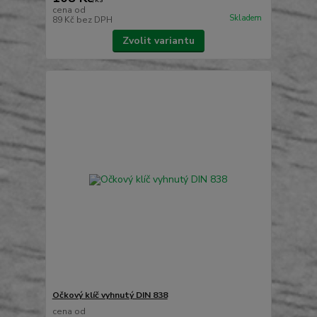
cena od
Skladem
89 Kč
bez DPH
Zvolit variantu
Očkový klíč vyhnutý DIN 838
cena od