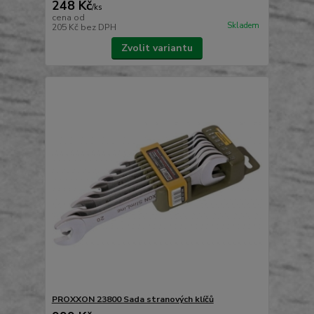
248 Kč
/
ks
cena od
Skladem
205 Kč
bez DPH
Zvolit variantu
PROXXON 23800 Sada stranových klíčů