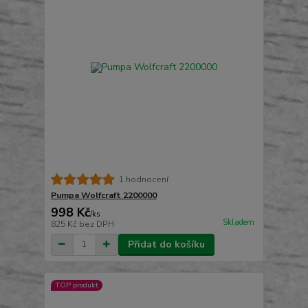
1 hodnocení
Pumpa Wolfcraft 2200000
998 Kč
/
ks
Skladem
825 Kč
bez DPH
Přidat do košíku
TOP produkt