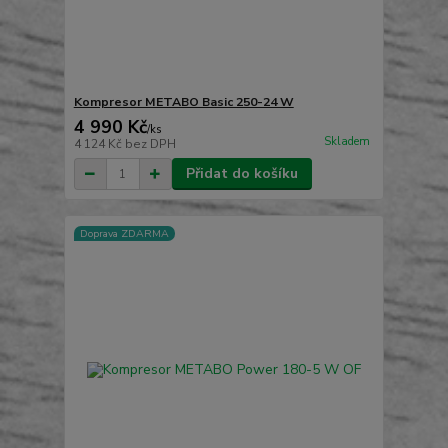
Kompresor METABO Basic 250-24 W
4 990 Kč
/
ks
Skladem
4 124 Kč
bez DPH
Přidat do košíku
Doprava ZDARMA