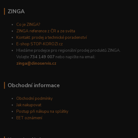
ZINGA
Co je ZINGA?
ZINGA reference z ČR a ze světa
Kontakt: prodej a technické poradenství
E-shop STOP-KOROZI.cz
Hledáme prodejce pro regionální prodej produktů ZINGA.
Volejte
734 149 007
nebo napište na email:
zinga@dinoservis.cz
Obchodní informace
Obchodní podmínky
Jak nakupovat
Postup při nákupu na splátky
EET oznámení