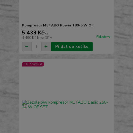
Kompresor METABO Power 180-5 W OF
5 433 Kč
/
ks
Skladem
4 490 Kč
bez DPH
Přidat do košíku
TOP produkt