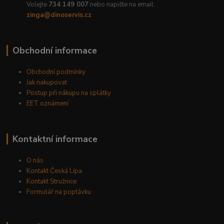
Volejte
734 149 007
nebo napište na email:
zinga@dinoservis.cz
Obchodní informace
Obchodní podmínky
Jak nakupovat
Postup při nákupu na splátky
EET oznámení
Kontaktní informace
O nás
Kontakt Česká Lípa
Kontakt Stružnice
Formulář na poptávku