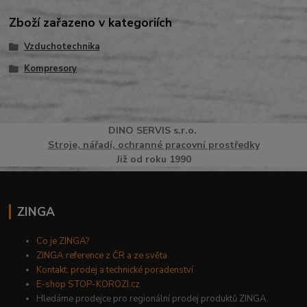
Zboží zařazeno v kategoriích
Vzduchotechnika
Kompresory
DINO
SERVI
S
s.r.o.
Stroje, nářadí, ochranné pracovní prostředky
Již od roku 1990
ZINGA
Co je ZINGA?
ZINGA reference z ČR a ze světa
Kontakt: prodej a technické poradenství
E-shop STOP-KOROZI.cz
Hledáme prodejce pro regionální prodej produktů ZINGA.