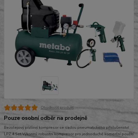
Ohodnotit produkt
Pouze osobní odběr na prodejně
Bezolejový pístový kompresor se sadou pneumatického příslušenství
LPZ 4 Set Výkonný, robustní kompresor pro jednoduché komerční použití