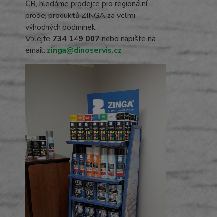
ČR, hledáme prodejce pro regionální
prodej produktů ZINGA za velmi
výhodných podmínek.
Volejte
734 149 007
nebo napište na
email:
zinga@dinoservis.cz