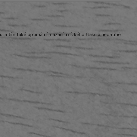
, a tím také optimální mazání u nízkého tlaku a nepatrné