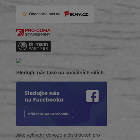
Sledujte nás také na sociálních sítích
Jako výhradní dovozci a distributoři pro