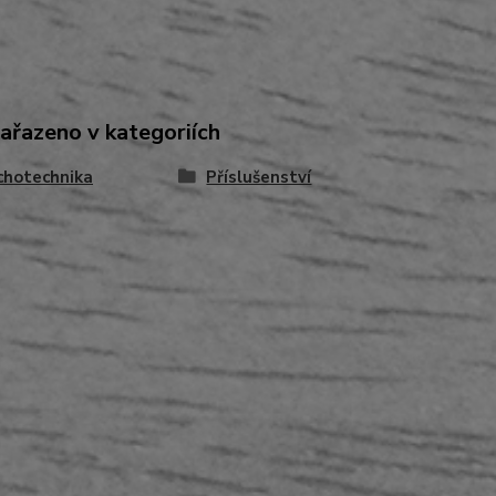
zařazeno v kategoriích
chotechnika
Příslušenství