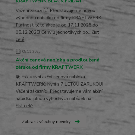
KRAFTWERK BLACK FRIDAY
Vážení zákaznící, Představujeme novou
výhodnou nabídku od firmy KRAFTWERK.
Platnost této akce je od 17.11.2025 do
05.12.2025! Ceny u jednotlivých po...
číst
celé
05.11.2025
Akční cenová nabídka a prodloužená
záruka od firmy KRAFTWERK
🛠️ Exkluzivní akční cenová nabídka
KRAFTWERK: Nyní s 7 LETOU ZÁRUKOU!
Vážení zákazníci, Představujeme vám akční
nabídku, plnou výhodných nabídek na ...
číst celé
Zobrazit všechny novinky