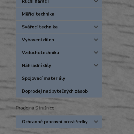
Ruční nářadí
Měřící technika
Svářecí technika
Vybavení dílen
Vzduchotechnika
Náhradní díly
Spojovací materiály
Doprodej nadbytečných zásob
Prodejna Stružnice
Ochranné pracovní prostředky