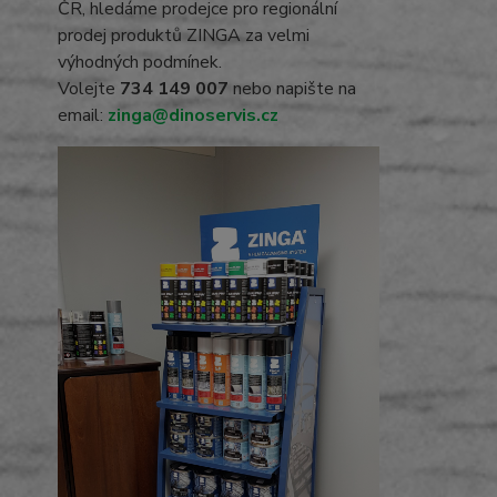
ČR, hledáme prodejce pro regionální
prodej produktů ZINGA za velmi
výhodných podmínek.
Volejte
734 149 007
nebo napište na
email:
zinga@dinoservis.cz