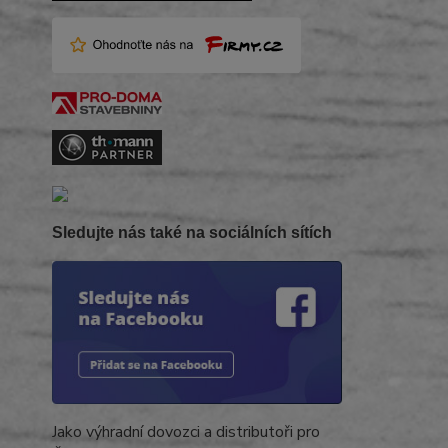
Sledujte nás také na sociálních sítích
Jako výhradní dovozci a distributoři pro