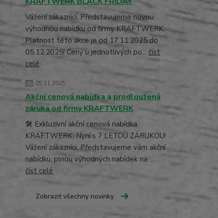
KRAFTWERK BLACK FRIDAY
Vážení zákaznící, Představujeme novou
výhodnou nabídku od firmy KRAFTWERK.
Platnost této akce je od 17.11.2025 do
05.12.2025! Ceny u jednotlivých po...
číst
celé
05.11.2025
Akční cenová nabídka a prodloužená
záruka od firmy KRAFTWERK
🛠️ Exkluzivní akční cenová nabídka
KRAFTWERK: Nyní s 7 LETOU ZÁRUKOU!
Vážení zákazníci, Představujeme vám akční
nabídku, plnou výhodných nabídek na ...
číst celé
Zobrazit všechny novinky