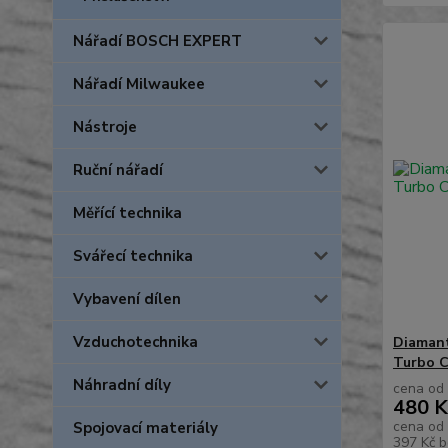
Nářadí BOSCH EXPERT
Nářadí Milwaukee
Nástroje
Ruční nářadí
Měřící technika
Svářecí technika
Vybavení dílen
Vzduchotechnika
Diamant
Turbo C
Náhradní díly
cena od
480 K
cena od
Spojovací materiály
397 Kč
b