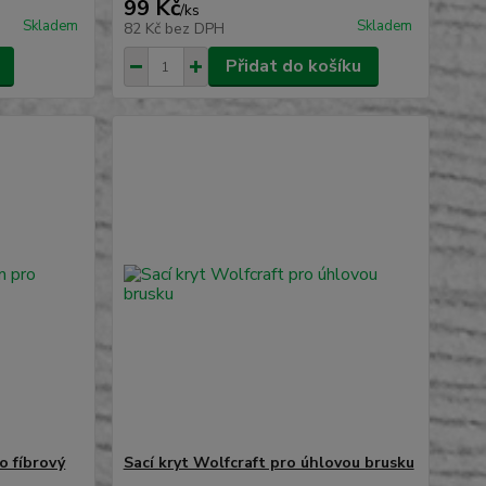
99 Kč
/
ks
Skladem
Skladem
82 Kč
bez DPH
Přidat do košíku
o fíbrový
Sací kryt Wolfcraft pro úhlovou brusku