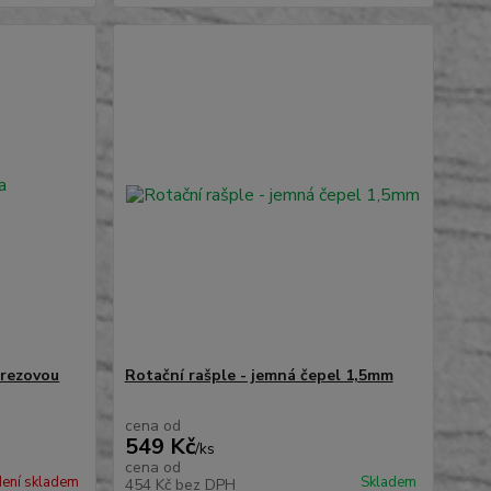
rezovou
Rotační rašple - jemná čepel 1,5mm
cena od
549 Kč
/
ks
cena od
ení skladem
Skladem
454 Kč
bez DPH