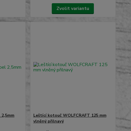
Zvolit variantu
l 2,5mm
Leštící kotouč WOLFCRAFT 125 mm
vlněný přilnavý