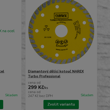
cel
Diamantový dělící kotouč NAREX
Turbo Professional
cena od
299 Kč
/
ks
cena od
Skladem
Skladem
247 Kč
bez DPH
Zvolit variantu