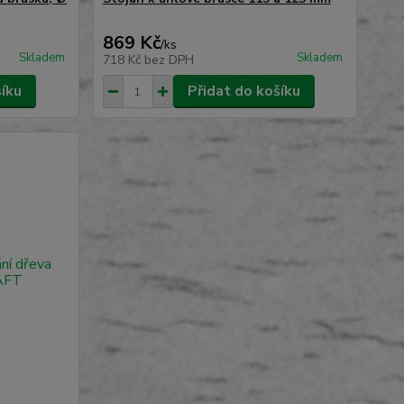
869 Kč
/
ks
Skladem
Skladem
718 Kč
bez DPH
šíku
Přidat do košíku