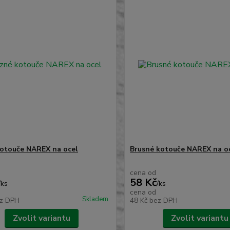
otouče NAREX na ocel
Brusné kotouče NAREX na o
cena od
58 Kč
/
ks
/
ks
cena od
Skladem
z DPH
48 Kč
bez DPH
Zvolit variantu
Zvolit variantu