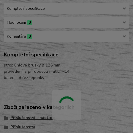
Kompletní specifikace
Hodnocení
0
Komentáře
0
Kompletní specifikace
stroj: úhlové brusky ø 125 mm
provedení: s přírubovou maticí M14
balení: přířez lepenky
Zboží zařazeno v kategoriích
Příslušenství - nástroje
Příslušenství