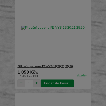
Filtrační patrona FE-VYS 18,20,21,25,30
1 059 Kč
/
ks
skladem
875 Kč
bez DPH
Přidat do košíku