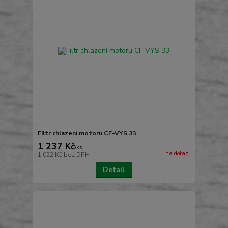
Filtr chlazení motoru CF-VYS 33
1 237 Kč
/
ks
na dotaz
1 022 Kč
bez DPH
Detail