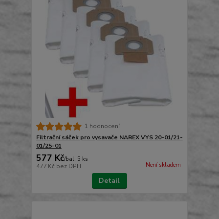
1 hodnocení
Filtrační sáček pro vysavače NAREX VYS 20-01/21-
01/25-01
577 Kč
/
bal. 5 ks
Není skladem
477 Kč
bez DPH
Detail