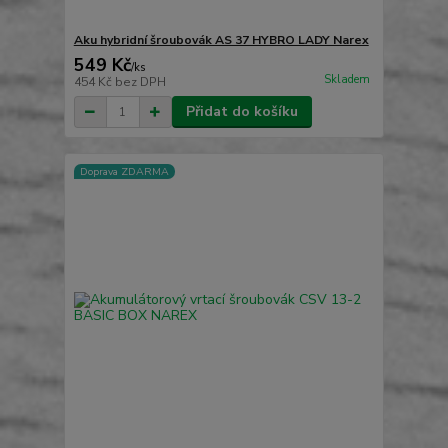
Aku hybridní šroubovák AS 37 HYBRO LADY Narex
549 Kč
/
ks
Skladem
454 Kč
bez DPH
Přidat do košíku
Doprava ZDARMA