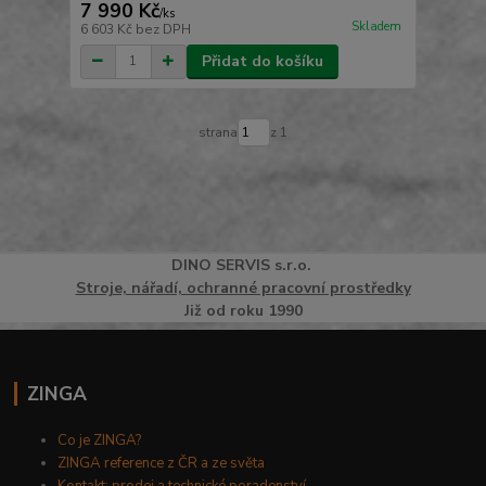
7 990 Kč
/
ks
Skladem
6 603 Kč
bez DPH
Přidat do košíku
strana
z 1
DINO
SERVI
S
s.r.o.
Stroje, nářadí, ochranné pracovní prostředky
Již od roku 1990
ZINGA
Co je ZINGA?
ZINGA reference z ČR a ze světa
Kontakt: prodej a technické poradenství