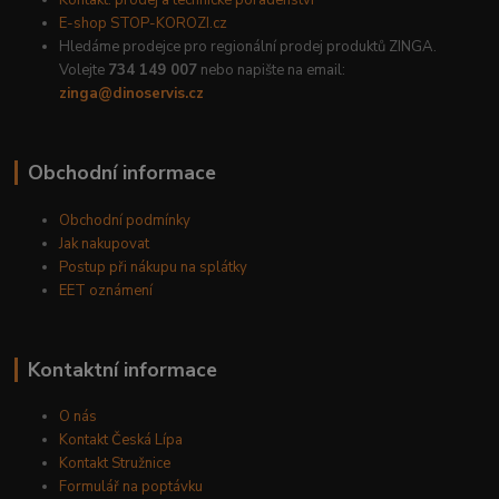
E-shop STOP-KOROZI.cz
Hledáme prodejce pro regionální prodej produktů ZINGA.
Volejte
734 149 007
nebo napište na email:
zinga@dinoservis.cz
Obchodní informace
Obchodní podmínky
Jak nakupovat
Postup při nákupu na splátky
EET oznámení
Kontaktní informace
O nás
Kontakt Česká Lípa
Kontakt Stružnice
Formulář na poptávku