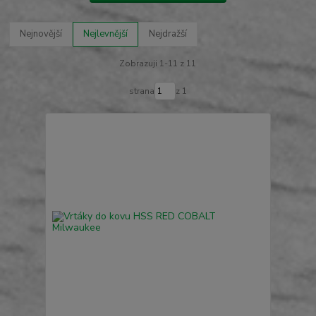
Nejnovější
Nejlevnější
Nejdražší
Zobrazuji 1-11 z 11
strana
z 1