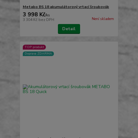
Metabo BS 18 akumulátorový vrtací šroubovák
3 998 Kč
/
ks
Není skladem
3 304 Kč
bez DPH
Detail
TOP produkt
Doprava ZDARMA