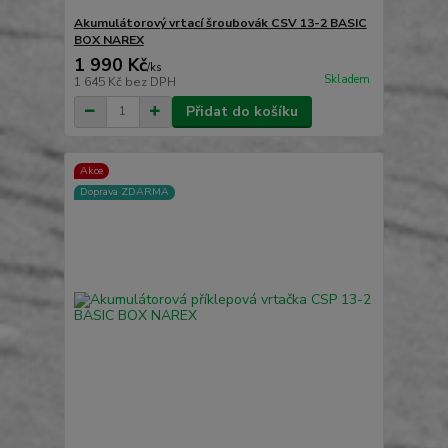
Akumulátorový vrtací šroubovák CSV 13-2 BASIC
BOX NAREX
1 990 Kč
/
ks
Skladem
1 645 Kč
bez DPH
Přidat do košíku
Akce
Doprava ZDARMA