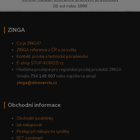
Již od roku 1990
ZINGA
Co je ZINGA?
ZINGA reference z ČR a ze světa
Kontakt: prodej a technické poradenství
E-shop STOP-KOROZI.cz
Hledáme prodejce pro regionální prodej produktů ZINGA.
Volejte
734 149 007
nebo napište na email:
zinga@dinoservis.cz
Obchodní informace
Obchodní podmínky
Jak nakupovat
Postup při nákupu na splátky
EET oznámení