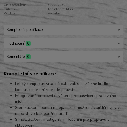
Číslo produktu:
602207560
EAN kód:
4007430331472
Výrobce:
Metabo
Kompletní specifikace
Hodnocení
0
Komentáře
0
Kompletní specifikace
Lehký kompaktní vrtací šroubovák s extrémně krátkou
konstrukcí pro různorodé použití
Integrované pracovní osvětlení pro nasvícení pracovního
místa
S praktickou sponou na opasek, s možností zajištění vpravo
nebo vlevo bez použití nářadí
S metaBOXem, inteligentním řešením pro přepravu a
skladování