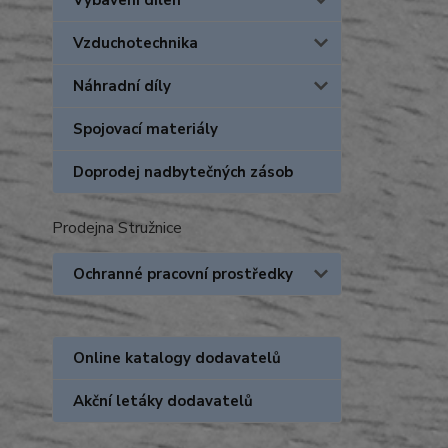
Vybavení dílen
Vzduchotechnika
Náhradní díly
Spojovací materiály
Doprodej nadbytečných zásob
Prodejna Stružnice
Ochranné pracovní prostředky
Online katalogy dodavatelů
Akční letáky dodavatelů