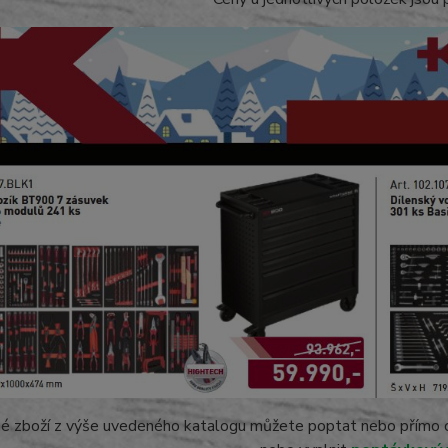
é zboží z výše uvedeného katalogu můžete poptat nebo přímo ob