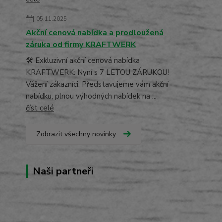
05.11.2025
Akční cenová nabídka a prodloužená
záruka od firmy KRAFTWERK
🛠️ Exkluzivní akční cenová nabídka
KRAFTWERK: Nyní s 7 LETOU ZÁRUKOU!
Vážení zákazníci, Představujeme vám akční
nabídku, plnou výhodných nabídek na ...
číst celé
Zobrazit všechny novinky
Naši partneři