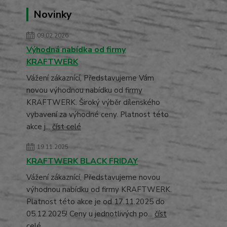
Novinky
09.02.2026
Výhodná nabídka od firmy
KRAFTWERK
Vážení zákaznící, Představujeme Vám
novou výhodnou nabídku od firmy
KRAFTWERK. Široký výběr dílenského
vybavení za výhodné ceny. Platnost této
akce j...
číst celé
19.11.2025
KRAFTWERK BLACK FRIDAY
Vážení zákaznící, Představujeme novou
výhodnou nabídku od firmy KRAFTWERK.
Platnost této akce je od 17.11.2025 do
05.12.2025! Ceny u jednotlivých po...
číst
celé