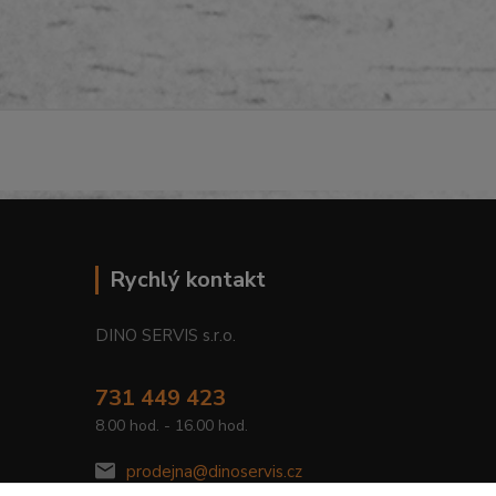
Rychlý kontakt
DINO SERVIS s.r.o.
731 449 423
8.00 hod. - 16.00 hod.
prodejna@dinoservis.cz