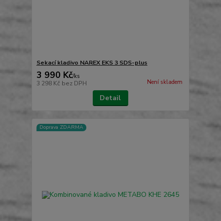
Sekací kladivo NAREX EKS 3 SDS-plus
3 990 Kč
/
ks
Není skladem
3 298 Kč
bez DPH
Detail
Doprava ZDARMA