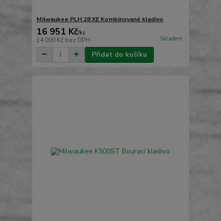
Milwaukee PLH 28 XE Kombinované kladivo
16 951 Kč
/
ks
Skladem
14 009 Kč
bez DPH
Přidat do košíku