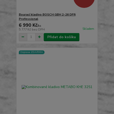
Bourací kladivo BOSCH GBH 2-26 DFR
Professional
6 990 Kč
/
ks
Skladem
5 777 Kč
bez DPH
Přidat do košíku
Doprava ZDARMA