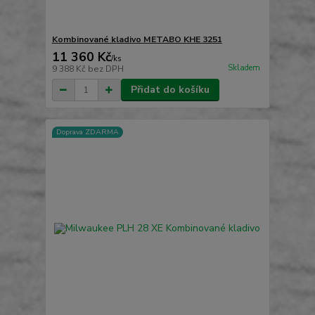
Kombinované kladivo METABO KHE 3251
11 360 Kč
/
ks
Skladem
9 388 Kč
bez DPH
Přidat do košíku
Doprava ZDARMA