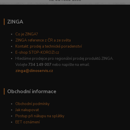
ZINGA
Co je ZINGA?
ZINGA reference z ČR a ze světa
Kontakt: prodej a technické poradenství
E-shop STOP-KOROZI.cz
Hledáme prodejce pro regionální prodej produktů ZINGA.
Volejte
734 149 007
nebo napište na email:
zinga@dinoservis.cz
Obchodní informace
Obchodní podmínky
Jak nakupovat
Postup při nákupu na splátky
EET oznámení