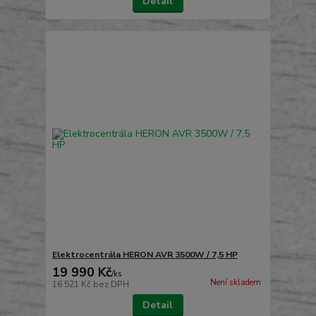
Detail
Elektrocentrála HERON AVR 3500W / 7,5 HP
19 990 Kč
/
ks
Není skladem
16 521 Kč
bez DPH
Detail