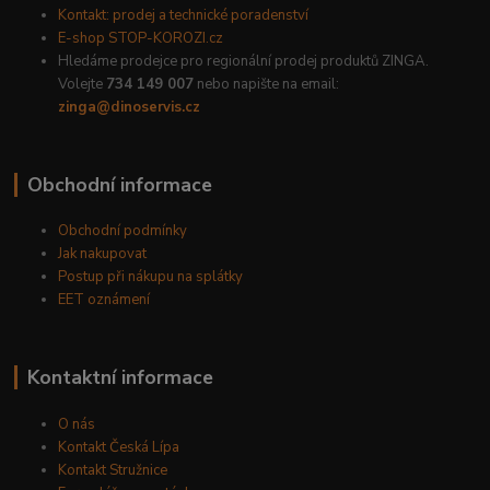
Kontakt: prodej a technické poradenství
E-shop STOP-KOROZI.cz
Hledáme prodejce pro regionální prodej produktů ZINGA.
Volejte
734 149 007
nebo napište na email:
zinga@dinoservis.cz
Obchodní informace
Obchodní podmínky
Jak nakupovat
Postup při nákupu na splátky
EET oznámení
Kontaktní informace
O nás
Kontakt Česká Lípa
Kontakt Stružnice