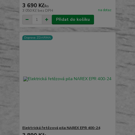
3 690 Kč
/
ks
na dotaz
3 050 Kč
bez DPH
Přidat do košíku
Doprava ZDARMA
Elektrická řetězová pila NAREX EPR 400-24