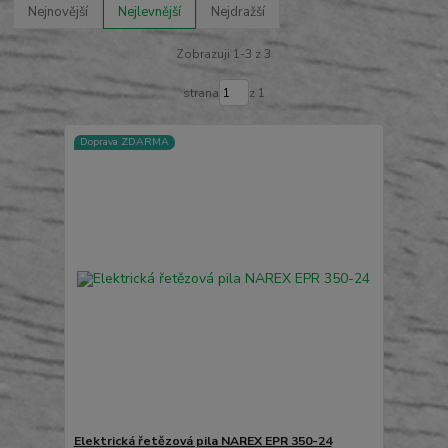
Nejnovější
Nejlevnější
Nejdražší
Zobrazuji 1-3 z 3
strana
z 1
Doprava ZDARMA
Elektrická řetězová pila NAREX EPR 350-24