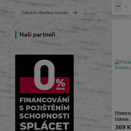
Zobrazit všechny novinky
Naši partneři
Předvrt
hlavou,
369 K