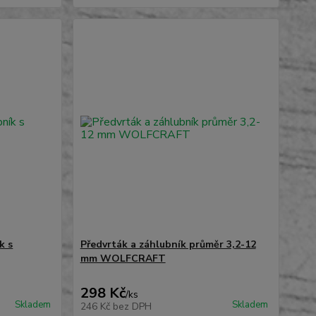
k s
Předvrták a záhlubník průměr 3,2-12
mm WOLFCRAFT
298 Kč
/
ks
Skladem
Skladem
246 Kč
bez DPH