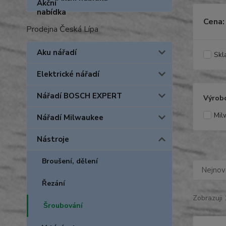
Cena:
Prodejna Česká Lípa
Aku nářadí
Skl
Elektrické nářadí
Nářadí BOSCH EXPERT
Výrob
Mil
Nářadí Milwaukee
Nástroje
Broušení, dělení
Nejnově
Řezání
Zobrazuji 
Šroubování