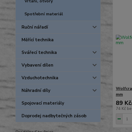
Vrtání, otvory
Spotřební materiál
Ruční nářadí
Měřící technika
Svářecí technika
Vybavení dílen
Vzduchotechnika
Wolfcra
Náhradní díly
mm
89 Kč
Spojovací materiály
74 Kč
be
Doprodej nadbytečných zásob