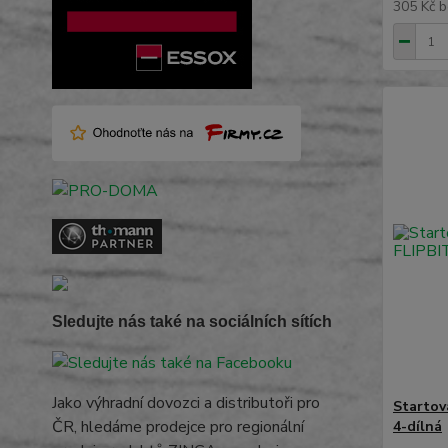
305 Kč
b
Sledujte nás také na sociálních sítích
Jako výhradní dovozci a distributoři pro
Starto
ČR, hledáme prodejce pro regionální
4-dílná