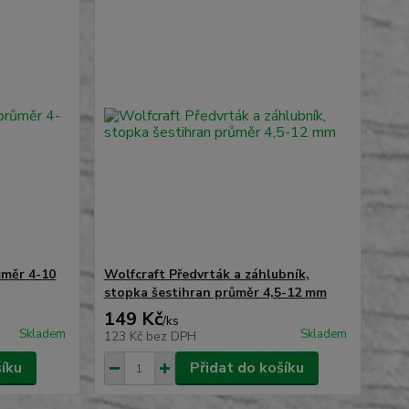
ůměr 4-10
Wolfcraft Předvrták a záhlubník,
stopka šestihran průměr 4,5-12 mm
149 Kč
/
ks
Skladem
Skladem
123 Kč
bez DPH
šíku
Přidat do košíku