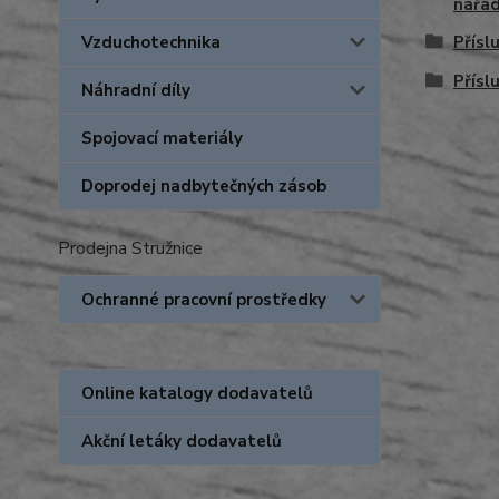
nářad
Vzduchotechnika
Přísl
Přísl
Náhradní díly
Spojovací materiály
Doprodej nadbytečných zásob
Prodejna Stružnice
Ochranné pracovní prostředky
Online katalogy dodavatelů
Akční letáky dodavatelů