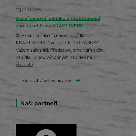
05.11.2025
Akční cenová nabídka a prodloužená
záruka od firmy KRAFTWERK
🛠️ Exkluzivní akční cenová nabídka
KRAFTWERK: Nyní s 7 LETOU ZÁRUKOU!
Vážení zákazníci, Představujeme vám akční
nabídku, plnou výhodných nabídek na ...
číst celé
Zobrazit všechny novinky
Naši partneři