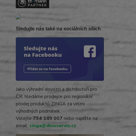
Sledujte nás také na sociálních sítích
Jako výhradní dovozci a distributoři pro
ČR, hledáme prodejce pro regionální
prodej produktů ZINGA za velmi
výhodných podmínek.
Volejte
734 149 007
nebo napište na
email:
zinga@dinoservis.cz