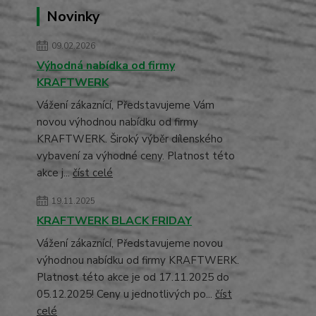
Novinky
09.02.2026
Výhodná nabídka od firmy
KRAFTWERK
Vážení zákaznící, Představujeme Vám
novou výhodnou nabídku od firmy
KRAFTWERK. Široký výběr dílenského
vybavení za výhodné ceny. Platnost této
akce j...
číst celé
19.11.2025
KRAFTWERK BLACK FRIDAY
Vážení zákaznící, Představujeme novou
výhodnou nabídku od firmy KRAFTWERK.
Platnost této akce je od 17.11.2025 do
05.12.2025! Ceny u jednotlivých po...
číst
celé