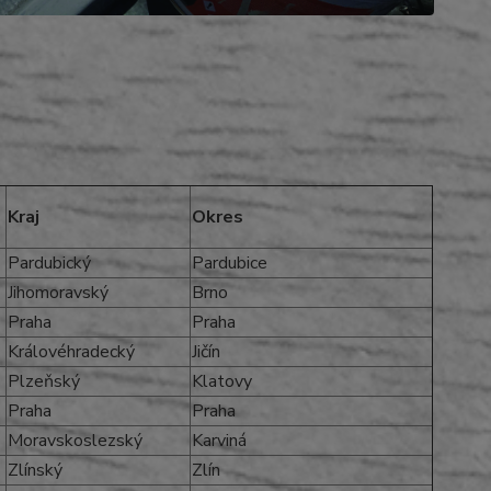
Kraj
Okres
Pardubický
Pardubice
Jihomoravský
Brno
Praha
Praha
Královéhradecký
Jičín
Plzeňský
Klatovy
Praha
Praha
Moravskoslezský
Karviná
Zlínský
Zlín