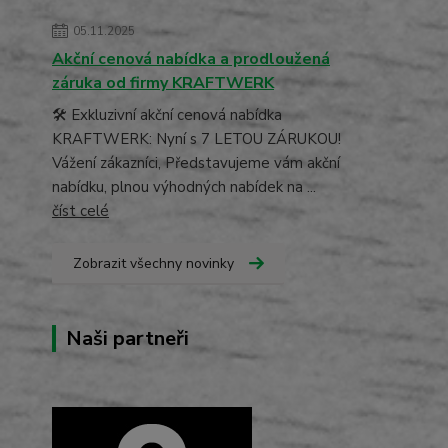
05.11.2025
Akční cenová nabídka a prodloužená
záruka od firmy KRAFTWERK
🛠️ Exkluzivní akční cenová nabídka
KRAFTWERK: Nyní s 7 LETOU ZÁRUKOU!
Vážení zákazníci, Představujeme vám akční
nabídku, plnou výhodných nabídek na ...
číst celé
Zobrazit všechny novinky
Naši partneři