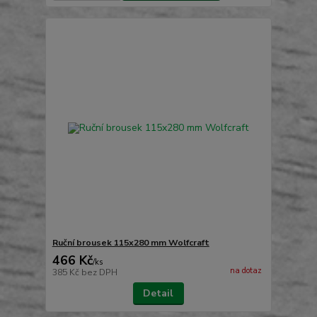
Ruční brousek 115x280 mm Wolfcraft
466 Kč
/
ks
na dotaz
385 Kč
bez DPH
Detail