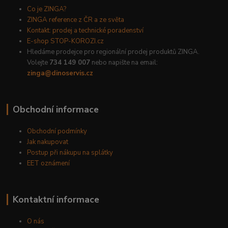
Co je ZINGA?
ZINGA reference z ČR a ze světa
Kontakt: prodej a technické poradenství
E-shop STOP-KOROZI.cz
Hledáme prodejce pro regionální prodej produktů ZINGA.
Volejte
734 149 007
nebo napište na email:
zinga@dinoservis.cz
Obchodní informace
Obchodní podmínky
Jak nakupovat
Postup při nákupu na splátky
EET oznámení
Kontaktní informace
O nás