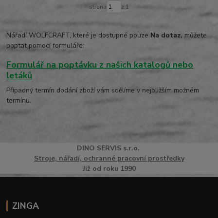
strana
z 1
Nářadí WOLFCRAFT, které je dostupné pouze
Na dotaz,
můžete
poptat pomocí formuláře:
Formulář na poptávku z našich katalogů nebo
letáků
Případný termín dodání zboží vám sdělíme v nejbližším možném
termínu.
DINO
SERVI
S
s.r.o.
Stroje, nářadí, ochranné pracovní prostředky
Již od roku 1990
ZINGA