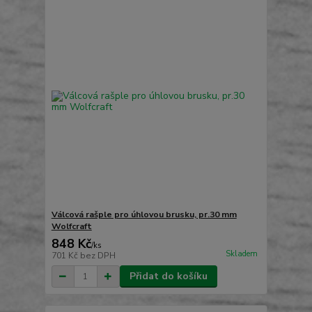
Válcová rašple pro úhlovou brusku, pr.30 mm
Wolfcraft
848 Kč
/
ks
Skladem
701 Kč
bez DPH
Přidat do košíku