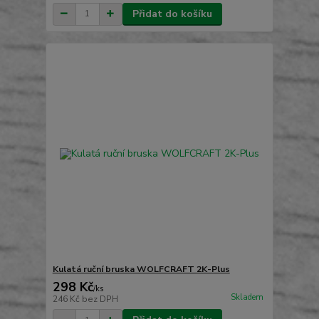
Přidat do košíku
Kulatá ruční bruska WOLFCRAFT 2K-Plus
298 Kč
/
ks
Skladem
246 Kč
bez DPH