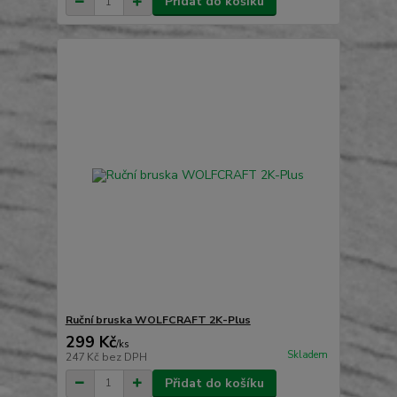
Přidat do košíku
Ruční bruska WOLFCRAFT 2K-Plus
299 Kč
/
ks
Skladem
247 Kč
bez DPH
Přidat do košíku