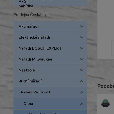
Prodejna Česká Lípa
Aku nářadí
Elektrické nářadí
Nářadí BOSCH EXPERT
Nářadí Milwaukee
Nástroje
Ruční nářadí
Podobn
Nářadí Wolfcraft
Dílna