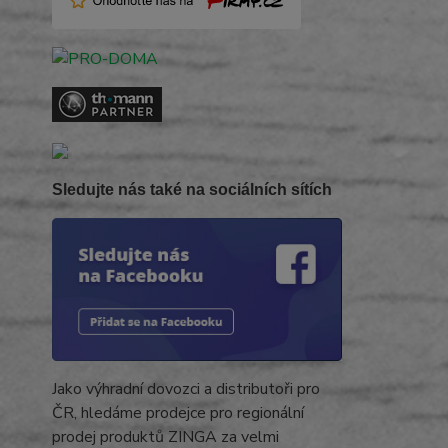
Sledujte nás také na sociálních sítích
Jako výhradní dovozci a distributoři pro
ČR, hledáme prodejce pro regionální
prodej produktů ZINGA za velmi