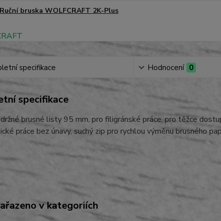
Ruční bruska WOLFCRAFT 2K-Plus
etní specifikace
Hodnocení
0
tní specifikace
ržné brusné listy 95 mm, pro filigránské práce, pro těžce dost
ické práce bez únavy, suchý zip pro rychlou výměnu brusného pap
zařazeno v kategoriích