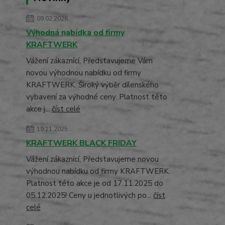
09.02.2026
Výhodná nabídka od firmy
KRAFTWERK
Vážení zákaznící, Představujeme Vám
novou výhodnou nabídku od firmy
KRAFTWERK. Široký výběr dílenského
vybavení za výhodné ceny. Platnost této
akce j...
číst celé
19.11.2025
KRAFTWERK BLACK FRIDAY
Vážení zákaznící, Představujeme novou
výhodnou nabídku od firmy KRAFTWERK.
Platnost této akce je od 17.11.2025 do
05.12.2025! Ceny u jednotlivých po...
číst
celé