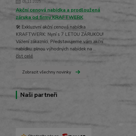
05.11.2025
Akční cenová nabídka a prodloužená
záruka od firmy KRAFTWERK
🛠️ Exkluzivní akční cenová nabídka
KRAFTWERK: Nyní s 7 LETOU ZÁRUKOU!
Vážení zákazníci, Představujeme vám akční
nabídku, plnou výhodných nabídek na ...
číst celé
Zobrazit všechny novinky
Naši partneři