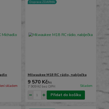
Doprava ZDARMA
adlo
Milwaukee M18 RC rádio, nabíječka
9 570 Kč
/
ks
ení skladem
Skladem
7 909 Kč
bez DPH
Přidat do košíku