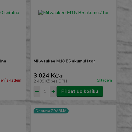
lna
Milwaukee M18 B5 akumulátor
3 024 Kč
/
ks
ení skladem
Skladem
2 499 Kč
bez DPH
Přidat do košíku
Doprava ZDARMA