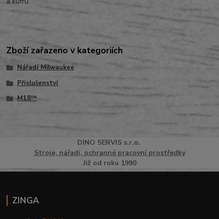
a kufru.
Zboží zařazeno v kategoriích
Nářadí Milwaukee
Příslušenství
M18™
DINO
SERVI
S
s.r.o.
Stroje, nářadí, ochranné pracovní prostředky
Již od roku 1990
ZINGA