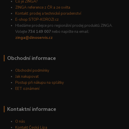
Co je ZINGA?
ZINGA reference z ČR a ze světa
Kontakt: prodej a technické poradenství
E-shop STOP-KOROZI.cz
Hledáme prodejce pro regionální prodej produktů ZINGA.
Volejte
734 149 007
nebo napište na email:
zinga@dinoservis.cz
Obchodní informace
Obchodní podmínky
Jak nakupovat
Postup při nákupu na splátky
EET oznámení
Kontaktní informace
O nás
Kontakt Česká Lípa