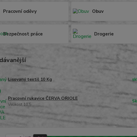
Pracovní oděvy
Obuv
Bezpečnost práce
Drogerie
dávanější
Lisovaný textil 10 Kg
sk
Pracovní rukavice ČERVA ORIOLE
Sk
Velikost 10,5