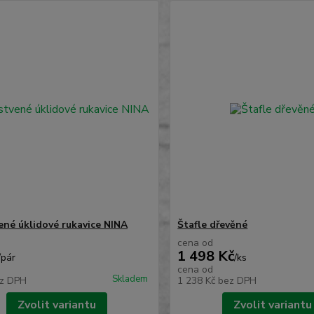
ené úklidové rukavice NINA
Štafle dřevěné
cena od
1 498 Kč
/
pár
/
ks
cena od
Skladem
z DPH
1 238 Kč
bez DPH
Zvolit variantu
Zvolit variantu