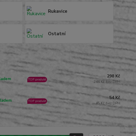
Rukavice
Ostatní
298 Kč
ladem
TOP produkt
246 Kč bez DPH
54 Kč
ladem
TOP produkt
45 Kč bez DPH