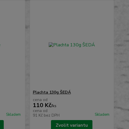
Plachta 130g ŠEDÁ
cena od
110 Kč
/
ks
cena od
Skladem
Skladem
91 Kč
bez DPH
Zvolit variantu