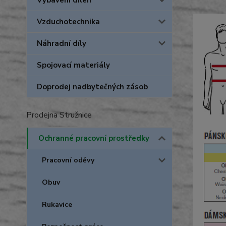
Vybavení dílen
Vzduchotechnika
Náhradní díly
Spojovací materiály
Doprodej nadbytečných zásob
Prodejna Stružnice
Ochranné pracovní prostředky
Pracovní oděvy
Obuv
Rukavice