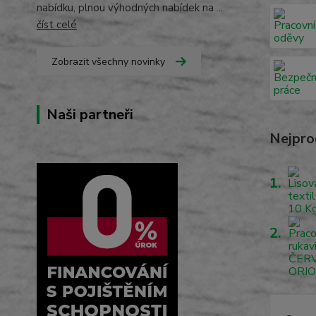
nabídku, plnou výhodných nabídek na ...
číst celé
Zobrazit všechny novinky
Naši partneři
Nejpro
1.
2.