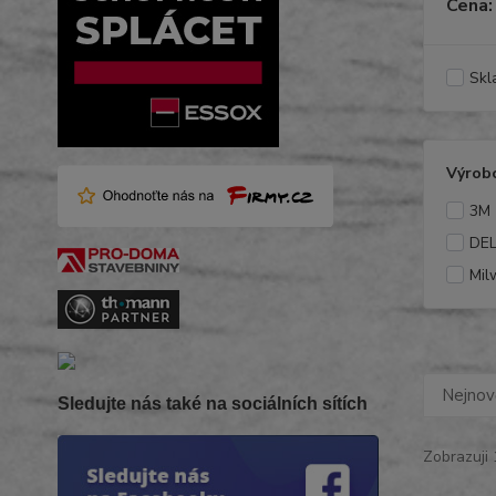
Cena:
Skl
Výrob
3M
DE
Mil
Nejnově
Sledujte nás také na sociálních sítích
Zobrazuji 