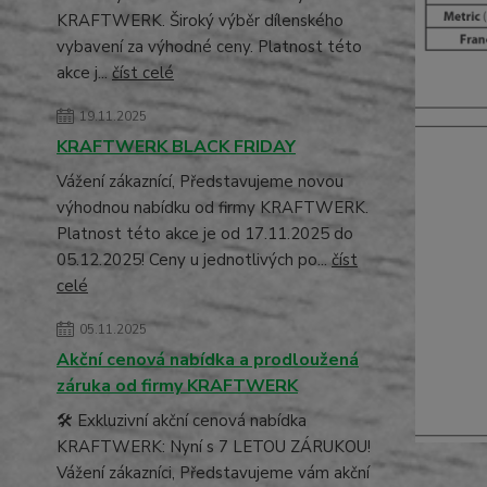
KRAFTWERK. Široký výběr dílenského
vybavení za výhodné ceny. Platnost této
akce j...
číst celé
19.11.2025
KRAFTWERK BLACK FRIDAY
Vážení zákaznící, Představujeme novou
výhodnou nabídku od firmy KRAFTWERK.
Platnost této akce je od 17.11.2025 do
05.12.2025! Ceny u jednotlivých po...
číst
celé
05.11.2025
Akční cenová nabídka a prodloužená
záruka od firmy KRAFTWERK
🛠️ Exkluzivní akční cenová nabídka
KRAFTWERK: Nyní s 7 LETOU ZÁRUKOU!
Vážení zákazníci, Představujeme vám akční