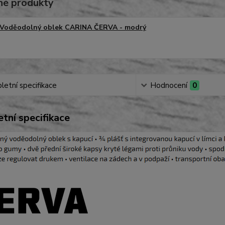
é produkty
Voděodolný oblek CARINA ČERVA - modrý
etní specifikace
Hodnocení
0
tní specifikace