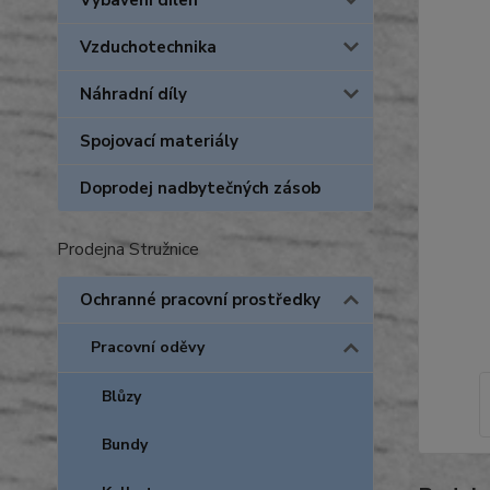
Vybavení dílen
Vzduchotechnika
Náhradní díly
Spojovací materiály
Doprodej nadbytečných zásob
Prodejna Stružnice
Ochranné pracovní prostředky
Pracovní oděvy
Blůzy
Bundy