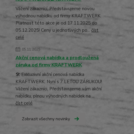
Vážení zákaznící, Představujeme novou
výhodnou nabídku od firmy KRAFTWERK.
Platnost této akce je od 17.11.2025 do
05.12.2025! Ceny u jednotlivých po...
číst
celé
05.11.2025
Akční cenová nabídka a prodloužená
záruka od firmy KRAFTWERK
🛠️ Exkluzivní akční cenová nabídka
KRAFTWERK: Nyní s 7 LETOU ZÁRUKOU!
Vážení zákazníci, Představujeme vám akční
nabídku, plnou výhodných nabídek na ...
číst celé
Zobrazit všechny novinky