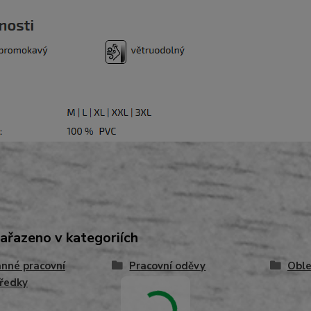
zařazeno v kategoriích
nné pracovní
Pracovní oděvy
Oble
ředky