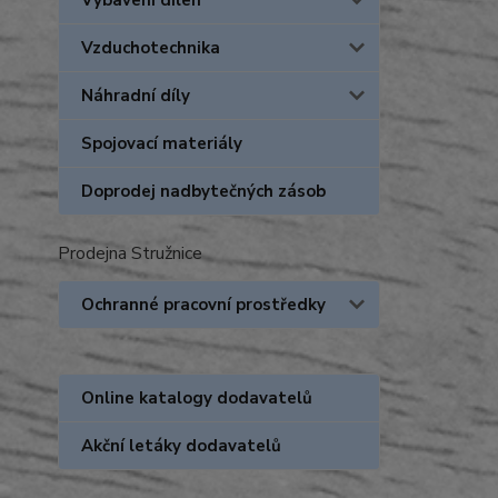
Vybavení dílen
Vzduchotechnika
Náhradní díly
Spojovací materiály
Doprodej nadbytečných zásob
Prodejna Stružnice
Ochranné pracovní prostředky
Online katalogy dodavatelů
Akční letáky dodavatelů