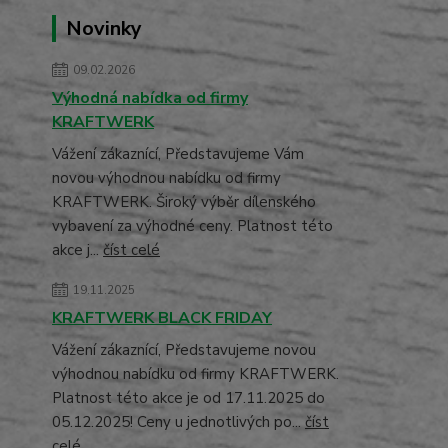
Novinky
09.02.2026
Výhodná nabídka od firmy
KRAFTWERK
Vážení zákaznící, Představujeme Vám
novou výhodnou nabídku od firmy
KRAFTWERK. Široký výběr dílenského
vybavení za výhodné ceny. Platnost této
akce j...
číst celé
19.11.2025
KRAFTWERK BLACK FRIDAY
Vážení zákaznící, Představujeme novou
výhodnou nabídku od firmy KRAFTWERK.
Platnost této akce je od 17.11.2025 do
05.12.2025! Ceny u jednotlivých po...
číst
celé