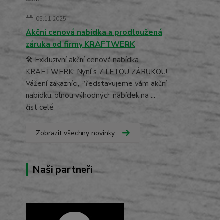
05.11.2025
Akční cenová nabídka a prodloužená
záruka od firmy KRAFTWERK
🛠️ Exkluzivní akční cenová nabídka
KRAFTWERK: Nyní s 7 LETOU ZÁRUKOU!
Vážení zákazníci, Představujeme vám akční
nabídku, plnou výhodných nabídek na ...
číst celé
Zobrazit všechny novinky
Naši partneři