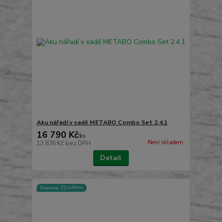
Aku nářadí v sadě METABO Combo Set 2.4.1
16 790 Kč
/
ks
Není skladem
13 876 Kč
bez DPH
Detail
Doprava ZDARMA