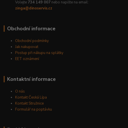
Volejte
734 149 007
nebo napište na email:
zinga@dinoservis.cz
Obchodní informace
Obchodní podmínky
Jak nakupovat
Postup při nákupu na splátky
EET oznámení
Kontaktní informace
O nás
Kontakt Česká Lípa
Kontakt Stružnice
Formulář na poptávku