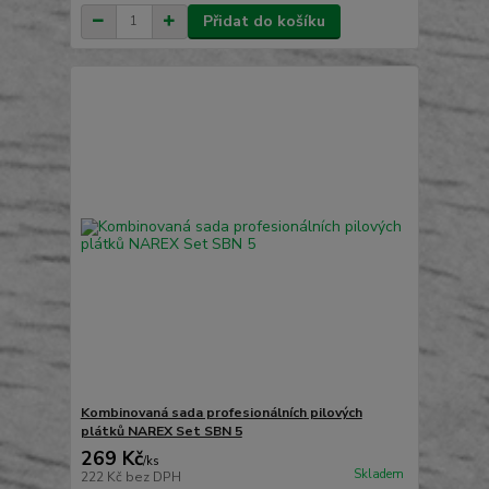
Přidat do košíku
Kombinovaná sada profesionálních pilových
plátků NAREX Set SBN 5
269 Kč
/
ks
Skladem
222 Kč
bez DPH