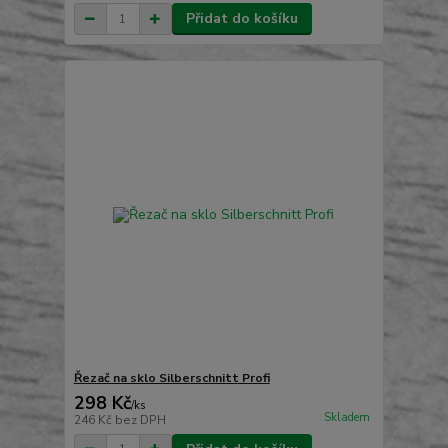
Přidat do košíku
Řezač na sklo Silberschnitt Profi
298 Kč
/
ks
Skladem
246 Kč
bez DPH