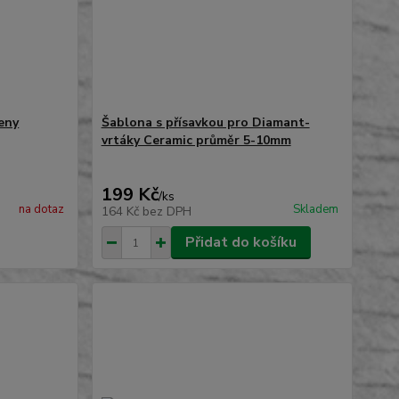
eny
Šablona s přísavkou pro Diamant-
vrtáky Ceramic průměr 5-10mm
199 Kč
/
ks
na dotaz
Skladem
164 Kč
bez DPH
Přidat do košíku