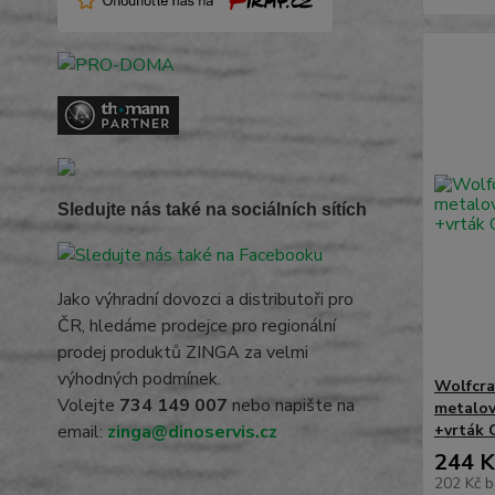
Sledujte nás také na sociálních sítích
Jako výhradní dovozci a distributoři pro
ČR, hledáme prodejce pro regionální
prodej produktů ZINGA za velmi
výhodných podmínek.
Wolfcra
Volejte
734 149 007
nebo napište na
metalov
+vrták 
email:
zinga@dinoservis.cz
244 K
202 Kč
b