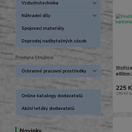
Vzduchotechnika
Náhradní díly
Spojovací materiály
Doprodej nadbytečných zásob
Prodejna Stružnice
Wolfcra
Ochranné pracovní prostředky
ø40mm 
225 K
186 Kč
b
Online katalogy dodavatelů
Akční letáky dodavatelů
Novinky