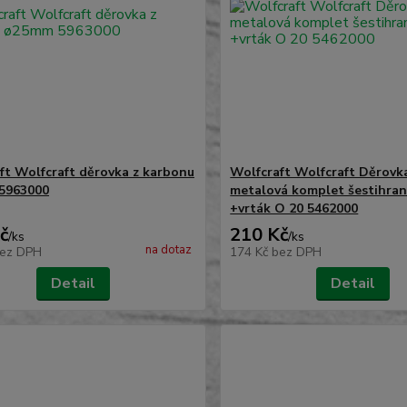
ft Wolfcraft děrovka z karbonu
Wolfcraft Wolfcraft Děrovka
5963000
metalová komplet šestihra
+vrták O 20 5462000
č
210 Kč
/
ks
/
ks
na dotaz
ez DPH
174 Kč
bez DPH
Detail
Detail